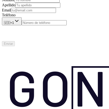
Apellido
Email
Teléfono
🇺🇸
+1
Enviar