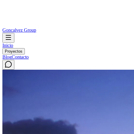
Goncalvez Group
Inicio
Proyectos
Blog
Contacto