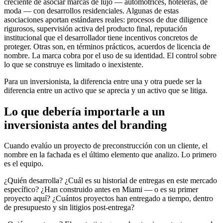
creciente de asociar marcas de lujo — automotrices, hoteleras, de
moda — con desarrollos residenciales. Algunas de estas
asociaciones aportan estándares reales: procesos de due diligence
rigurosos, supervisión activa del producto final, reputación
institucional que el desarrollador tiene incentivos concretos de
proteger. Otras son, en términos prácticos, acuerdos de licencia de
nombre. La marca cobra por el uso de su identidad. El control sobre
lo que se construye es limitado o inexistente.
Para un inversionista, la diferencia entre una y otra puede ser la
diferencia entre un activo que se aprecia y un activo que se litiga.
Lo que debería importarle a un
inversionista antes del branding
Cuando evalúo un proyecto de preconstrucción con un cliente, el
nombre en la fachada es el último elemento que analizo. Lo primero
es el equipo.
¿Quién desarrolla? ¿Cuál es su historial de entregas en este mercado
específico? ¿Han construido antes en Miami — o es su primer
proyecto aquí? ¿Cuántos proyectos han entregado a tiempo, dentro
de presupuesto y sin litigios post-entrega?