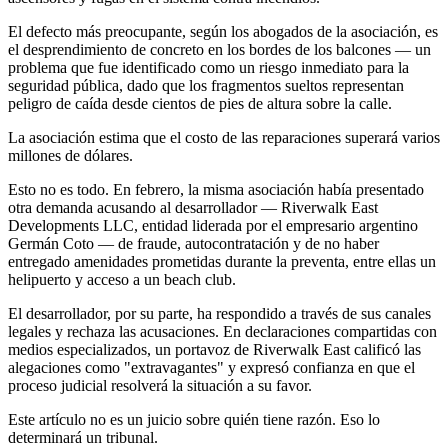
El defecto más preocupante, según los abogados de la asociación, es
el desprendimiento de concreto en los bordes de los balcones — un
problema que fue identificado como un riesgo inmediato para la
seguridad pública, dado que los fragmentos sueltos representan
peligro de caída desde cientos de pies de altura sobre la calle.
La asociación estima que el costo de las reparaciones superará varios
millones de dólares.
Esto no es todo. En febrero, la misma asociación había presentado
otra demanda acusando al desarrollador — Riverwalk East
Developments LLC, entidad liderada por el empresario argentino
Germán Coto — de fraude, autocontratación y de no haber
entregado amenidades prometidas durante la preventa, entre ellas un
helipuerto y acceso a un beach club.
El desarrollador, por su parte, ha respondido a través de sus canales
legales y rechaza las acusaciones. En declaraciones compartidas con
medios especializados, un portavoz de Riverwalk East calificó las
alegaciones como "extravagantes" y expresó confianza en que el
proceso judicial resolverá la situación a su favor.
Este artículo no es un juicio sobre quién tiene razón. Eso lo
determinará un tribunal.