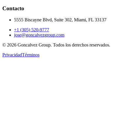
Contacto
5555 Biscayne Blvd, Suite 302, Miami, FL 33137
+1 (305) 520-9777
jose@goncalvezgroup.com
©
2026
Goncalvez Group.
Todos los derechos reservados.
Privacidad
Términos