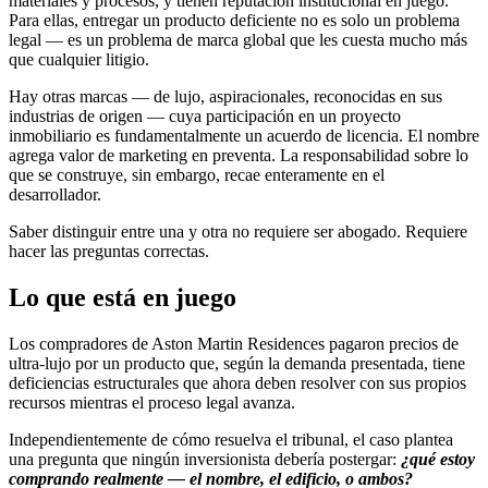
materiales y procesos, y tienen reputación institucional en juego.
Para ellas, entregar un producto deficiente no es solo un problema
legal — es un problema de marca global que les cuesta mucho más
que cualquier litigio.
Hay otras marcas — de lujo, aspiracionales, reconocidas en sus
industrias de origen — cuya participación en un proyecto
inmobiliario es fundamentalmente un acuerdo de licencia. El nombre
agrega valor de marketing en preventa. La responsabilidad sobre lo
que se construye, sin embargo, recae enteramente en el
desarrollador.
Saber distinguir entre una y otra no requiere ser abogado. Requiere
hacer las preguntas correctas.
Lo que está en juego
Los compradores de Aston Martin Residences pagaron precios de
ultra-lujo por un producto que, según la demanda presentada, tiene
deficiencias estructurales que ahora deben resolver con sus propios
recursos mientras el proceso legal avanza.
Independientemente de cómo resuelva el tribunal, el caso plantea
una pregunta que ningún inversionista debería postergar:
¿qué estoy
comprando realmente — el nombre, el edificio, o ambos?