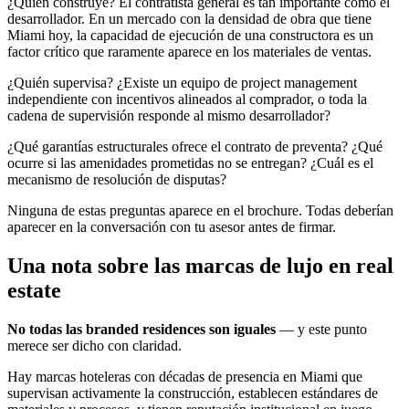
¿Quién construye? El contratista general es tan importante como el
desarrollador. En un mercado con la densidad de obra que tiene
Miami hoy, la capacidad de ejecución de una constructora es un
factor crítico que raramente aparece en los materiales de ventas.
¿Quién supervisa? ¿Existe un equipo de project management
independiente con incentivos alineados al comprador, o toda la
cadena de supervisión responde al mismo desarrollador?
¿Qué garantías estructurales ofrece el contrato de preventa? ¿Qué
ocurre si las amenidades prometidas no se entregan? ¿Cuál es el
mecanismo de resolución de disputas?
Ninguna de estas preguntas aparece en el brochure. Todas deberían
aparecer en la conversación con tu asesor antes de firmar.
Una nota sobre las marcas de lujo en real
estate
No todas las branded residences son iguales
— y este punto
merece ser dicho con claridad.
Hay marcas hoteleras con décadas de presencia en Miami que
supervisan activamente la construcción, establecen estándares de