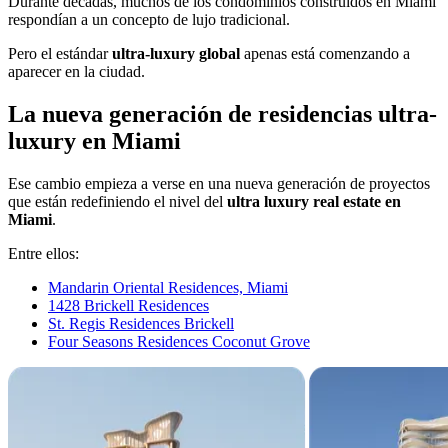
Durante décadas, muchos de los condominios construidos en Miami
respondían a un concepto de lujo tradicional.
Pero el estándar
ultra-luxury global
apenas está comenzando a
aparecer en la ciudad.
La nueva generación de residencias ultra-
luxury en Miami
Ese cambio empieza a verse en una nueva generación de proyectos
que están redefiniendo el nivel del
ultra luxury real estate en
Miami
.
Entre ellos:
Mandarin Oriental Residences, Miami
1428 Brickell Residences
St. Regis Residences Brickell
Four Seasons Residences Coconut Grove