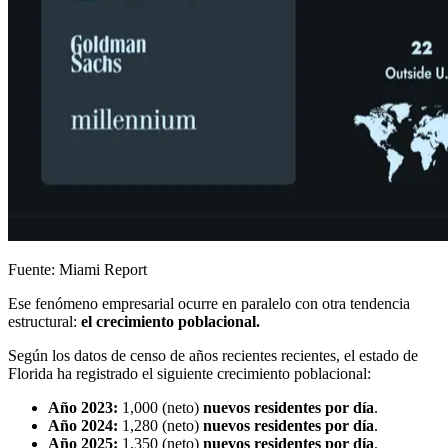
Fuente: Miami Report
Ese fenómeno empresarial ocurre en paralelo con otra tendencia
estructural:
el crecimiento poblacional.
Según los datos de censo de años recientes recientes, el estado de
Florida ha registrado el siguiente crecimiento poblacional:
Año 2023:
1,000 (neto)
nuevos residentes por día
.
Año 2024:
1,280 (neto)
nuevos residentes por día
.
Año 2025:
1,350 (neto)
nuevos residentes por día
.