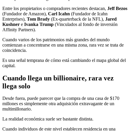
Entre los propietarios o compradores recientes destacan,
Jeff Bezos
(Fundador de Amazon),
Carl Icahn
(Fundador de Icahn
Enterprises),
Tom Brady
(Ex-quarterback de la NFL),
Jared
Kushner
e
Ivanka Trump
(Vinculados al fondo de inversión
Affinity Partners).
Cuando varios de los patrimonios más grandes del mundo
comienzan a concentrarse en una misma zona, rara vez se trata de
coincidencia.
Es una señal temprana de cómo está cambiando el mapa global del
capital.
Cuando llega un billionaire, rara vez
llega solo
Desde fuera, puede parecer que la compra de una casa de $170
millones es simplemente otra adquisición extravagante de un
multimillonario.
La realidad económica suele ser bastante distinta.
Cuando individuos de este nivel establecen residencia en una