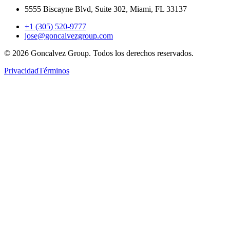
5555 Biscayne Blvd, Suite 302, Miami, FL 33137
+1 (305) 520-9777
jose@goncalvezgroup.com
©
2026
Goncalvez Group.
Todos los derechos reservados.
Privacidad
Términos