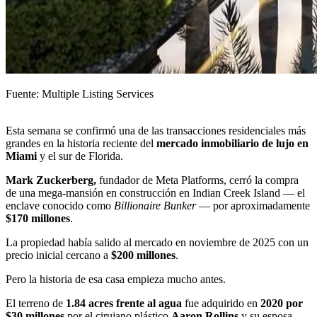
Fuente: Multiple Listing Services
Esta semana se confirmó una de las transacciones residenciales más
grandes en la historia reciente del
mercado inmobiliario de lujo en
Miami
y el sur de Florida.
Mark Zuckerberg,
fundador de Meta Platforms, cerró la compra
de una mega-mansión en construcción en Indian Creek Island — el
enclave conocido como
Billionaire Bunker
— por aproximadamente
$170 millones
.
La propiedad había salido al mercado en noviembre de 2025 con un
precio inicial cercano a
$200 millones
.
Pero la historia de esa casa empieza mucho antes.
El terreno de
1.84 acres frente al agua
fue adquirido en
2020 por
$30 millones
por el cirujano plástico
Aaron Rollins
y su esposa