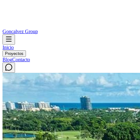
Goncalvez Group
Inicio
Proyectos
Blog
Contacto