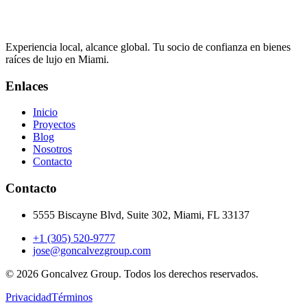
Experiencia local, alcance global. Tu socio de confianza en bienes
raíces de lujo en Miami.
Enlaces
Inicio
Proyectos
Blog
Nosotros
Contacto
Contacto
5555 Biscayne Blvd, Suite 302, Miami, FL 33137
+1 (305) 520-9777
jose@goncalvezgroup.com
©
2026
Goncalvez Group.
Todos los derechos reservados.
Privacidad
Términos