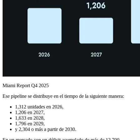
Miami Report Q4 2025
Ese pipeline se distribuye en el tiempo de la siguiente manera:
1,312 unidades en 2026,
1,206 en 2027,
1,633 en 2028,
1,796 en 2029,
y 2,304 o más a partir de 2030.
En un mercado con un déficit acumulado de más de 12,700