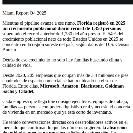
Miami Report Q4 2025
Mientras el pipeline avanza a ese ritmo,
Florida registró en 2025
un crecimiento poblacional diario récord de 1,350 personas
—
superando el récord anterior de 1,280 del año previo. El 54% del
crecimiento poblacional neto de todo Estados Unidos en 2025 se
concentró en la región sureste del país, según datos del U.S. Census
Bureau.
Detrás de ese crecimiento no solo hay familias buscando clima y
calidad de vida.
Desde 2020, 205 empresas que ocupan más de 3.4 millones de pies
cuadrados de espacio comercial se han reubicado en el sur de
Florida. Entre ellas,
Microsoft, Amazon, Blackstone, Goldman
Sachs y Citadel.
Cada empresa que llega trae consigo ejecutivos, equipos de trabajo,
familias — personas con poder adquisitivo real y necesidad concreta
de vivienda en un mercado que ya está corto de inventario.
He tenido conversaciones directas con desarrolladores activos en el
mercado que confirman lo que los números sugieren:
la absorción
de unidades nuevas no muestra señales de saturación.
La