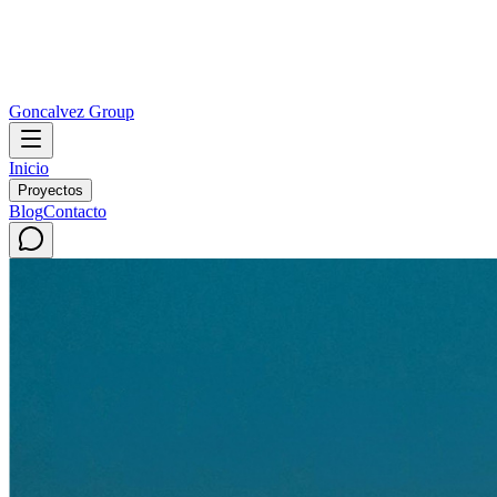
Goncalvez Group
Inicio
Proyectos
Blog
Contacto