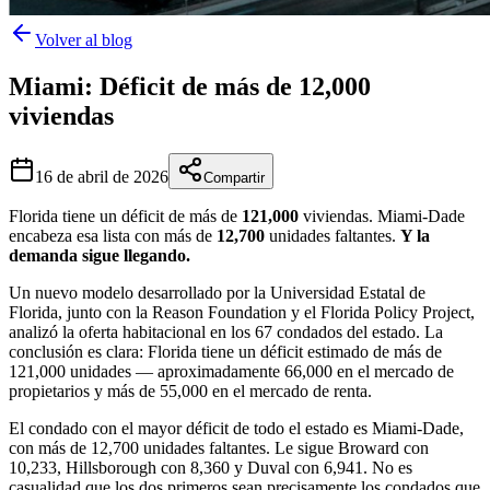
Volver al blog
Miami: Déficit de más de 12,000
viviendas
16 de abril de 2026
Compartir
Florida tiene un déficit de más de
121,000
viviendas. Miami-Dade
encabeza esa lista con más de
12,700
unidades faltantes.
Y la
demanda sigue llegando.
Un nuevo modelo desarrollado por la Universidad Estatal de
Florida, junto con la Reason Foundation y el Florida Policy Project,
analizó la oferta habitacional en los 67 condados del estado. La
conclusión es clara: Florida tiene un déficit estimado de más de
121,000 unidades — aproximadamente 66,000 en el mercado de
propietarios y más de 55,000 en el mercado de renta.
El condado con el mayor déficit de todo el estado es Miami-Dade,
con más de 12,700 unidades faltantes. Le sigue Broward con
10,233, Hillsborough con 8,360 y Duval con 6,941. No es
casualidad que los dos primeros sean precisamente los condados que