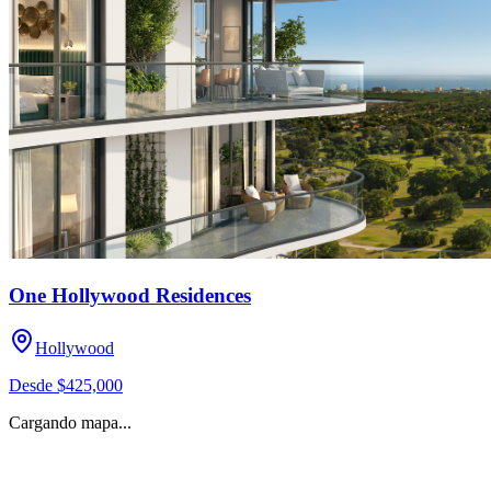
One Hollywood Residences
Hollywood
Desde
$425,000
Cargando mapa...