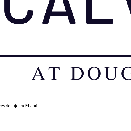
ces de lujo en Miami.