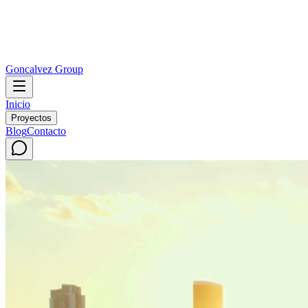
Goncalvez Group
Inicio
Proyectos
Blog
Contacto